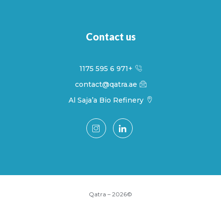
Contact us
+971 6 595 1175
contact@qatra.ae
Al Saja’a Bio Refinery
©2026 – Qatra