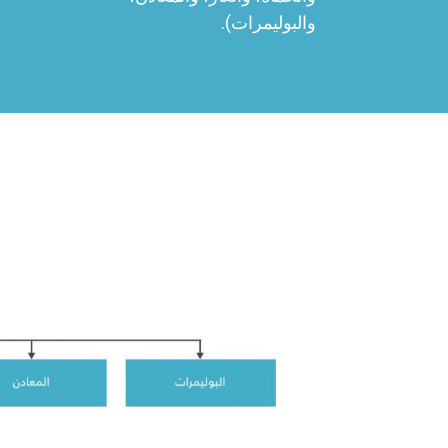
والبوليمرات).