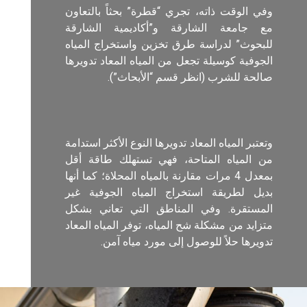
وفي الوقت ذاته، تجري “قطرة” بحثاً بالتعاون
مع جامعة الشارقة و”أكاديمية الشارقة
للبحوث” لدراسة طرق تخزين واستخراج المياه
الجوفية كوسيلة تجعل من المياه المعاد تدويرها
صالحة للشرب (انظر قسم “الأبحاث”).
وتعتبر المياه المعاد تدويرها النوع الأكثر استدامة
من المياه المتاحة، فهي تستهلك طاقة أقل
بمعدل 4 مرات مقارنة بالمياه المحلاة؛ كما أنها
بديل لطريقة استخراج المياه الجوفية غير
المستقرة. وفي المناطق التي تعاني بشكل
متزايد من مشكلة شح المياه، توفر المياه المعاد
تدويرها حلاً للوصول إلى مورد مياه آمن.