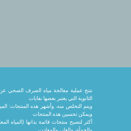
تنتج عملية معالجة مياه الصرف الصحي عن 
الثانوية التي يعتبر بعضها نفايات
ويتم التخلص منه. وأشهر هذه المنتجات: المياه
ويمكن تحسين هذه المنتجات
أكثر لتصبح منتجات قائمة بذاتها (المياه المعا
والحمأة، والغاز، والمعادن،