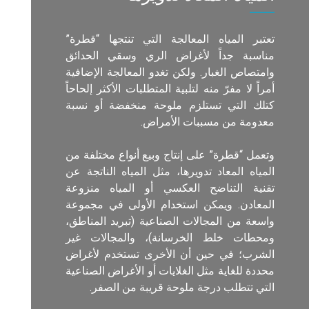
تعتبر المياه المعالجة التي تنتجها “قطرة”
مناسبة جداً لأغراض الري وسقي الحدائق
وامتصاص الغبار. ولكن تغدو المعالجة الإضافية
أمراً لا مفرّ منه لتلبية المتطلبات الأكثر إلحاحاً
كتلك التي تستلزم ملوحة منخفضة أو نسبة
معدومة من مسببات الأمراض.
وتعمل “قطرة” على إنتاج وبيع أنواع مختلفة من
المياه المعاد تدويرها، مثل المياه الناتجة عن
تقنية التناضح العكسي أو المياه منزوعة
المعادن. ويمكن استخدام الأولى في مجموعة
واسعة من المجالات الصناعية (تبريد المناطق،
ومحطات خلط الخرسانة)، والمجالات غير
الشرب؛ في حين أن الأخرى تستخدم لأغراض
محددة للغاية مثل الغلايات أو الأغراض الصناعية
التي تتطلب درجة ملوحة قريبة من الصفر.