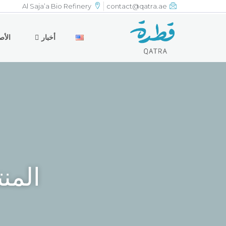
Al Saja’a Bio Refinery
contact@qatra.ae
أخبار
الأص
المن