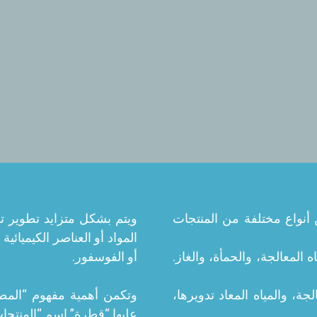
أنواع مختلفة من المنتجات
ويتم بشكل متزايد تطوير ت
المواد أو العناصر الكيميائ
 المعالجة، والحمأة، والغاز.
أو الفوسفور.
لجة، والمياه المعاد تدويرها،
وتكمن أهمية مفهوم “المصف
عليها “قطرة” اسم “المنتجات