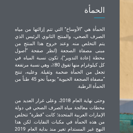
الحمأة
الحمأة هي “الأوساخ” التي تتم إزالتها من مياه
الصرف الصحي، والمنتج الثانوي الرئيس الذي
يتم التخلص منه. وعند خروج هذا المنتج من
مبنى مصفاة الصجعة (انظر صفحة “أصول
محطة إعادة التدوير”)، تكون نسبة المياه في
كل كيلوغرام منها تفوق 80٪، وهي نسبة مرتفعة
تجعل من الحمأة ضخمة وثقيلة. وعليه، تنتج
“مصفاة الصجعة الحيوية” يومياً نحو 45 طناً من
الحمأة الرطبة.
وحتى نهاية العام 2018، وعلى غرار العديد من
محطات معالجة مياه الصرف الصحي في دولة
الإمارات العربية المتحدة؛ كانت “قطرة” تتخلص
من هذه الحمأة في مكبات النفايات. لكن هذا
النهج غير المستدام تغير منذ بداية العام 2019