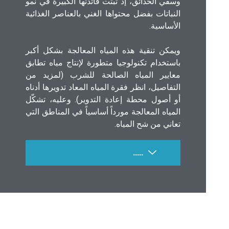
وسقي الحدائق، إذ ثبتت فائدتها الكبيرة في نمو
النباتات بفضل محتواها الغني بالعناصر الغذائية
الأساسية.
ويمكن تنقية هذه المياه المعالجة بشكل أكبر
باستخدام تكنولوجيا متطورة لإنتاج مياه تطابق
معايير المياه الصالحة للشرب (لمزيد من
التفاصيل، انظر فقرة المياه المعاد تدويرها أدناه
أو أصول محطة إعادة التدوير). وعليه، تشكّل
المياه المعالجة مورداً أساسياً في المناطق التي
تعاني من شح المياه.
.....